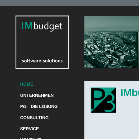
HOME
IM
b
UNTERNEHMEN
P/3 - DIE LÖSUNG
CONSULTING
SERVICE